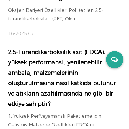
Oksijen Bariyeri Özellikleri Poli (etilen 2,5-
furandikarboksilat) (PEF) Oksi...
16-2025,Oct
2,5-Furandikarboksilik asit (FDCA),
yüksek performanslı, yenilenebilir
ambalaj malzemelerinin
oluşturulmasına nasıl katkıda bulunur
ve atıkların azaltılmasında ne gibi bir
etkiye sahiptir?
1. Yüksek Perfveyamanslı Paketleme için
Gelişmiş Malzeme Özellikleri FDCA ür...