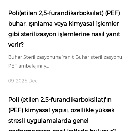
Poli(etilen 2,5-furandikarboksilat) (PEF)
buhar, ışınlama veya kimyasal işlemler
gibi sterilizasyon işlemlerine nasıl yanıt
verir?
Buhar Sterilizasyonuna Yanıt Buhar sterilizasyonu
PEF ambalajını y...
09-2025,Dec
Poli (etilen 2,5-furandikarboksilat)'ın
(PEF) kimyasal yapısı, özellikle yüksek
stresli uygulamalarda genel