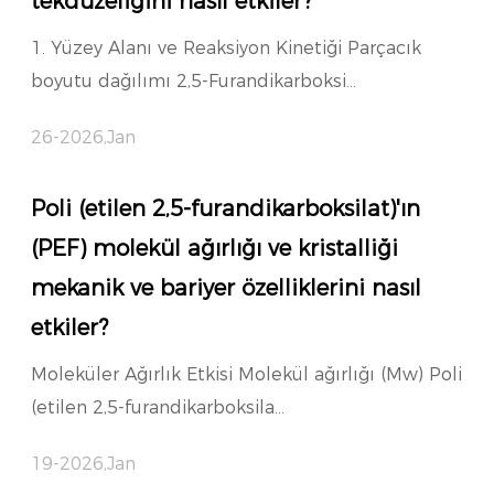
tekdüzeliğini nasıl etkiler?
1. Yüzey Alanı ve Reaksiyon Kinetiği Parçacık
boyutu dağılımı 2,5-Furandikarboksi...
26-2026,Jan
Poli (etilen 2,5-furandikarboksilat)'ın
(PEF) molekül ağırlığı ve kristalliği
mekanik ve bariyer özelliklerini nasıl
etkiler?
Moleküler Ağırlık Etkisi Molekül ağırlığı (Mw) Poli
(etilen 2,5-furandikarboksila...
19-2026,Jan