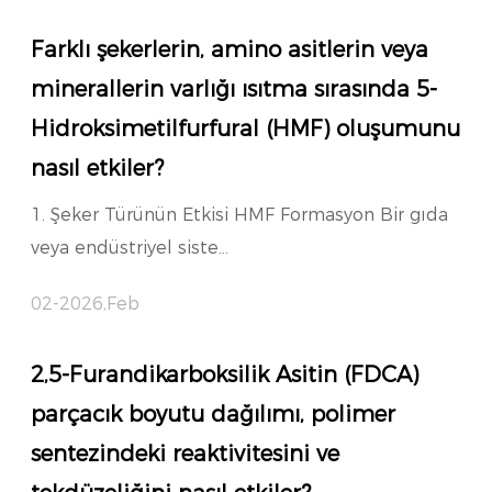
Farklı şekerlerin, amino asitlerin veya
minerallerin varlığı ısıtma sırasında 5-
Hidroksimetilfurfural (HMF) oluşumunu
nasıl etkiler?
1. Şeker Türünün Etkisi HMF Formasyon Bir gıda
veya endüstriyel siste...
02-2026,Feb
2,5-Furandikarboksilik Asitin (FDCA)
parçacık boyutu dağılımı, polimer
sentezindeki reaktivitesini ve