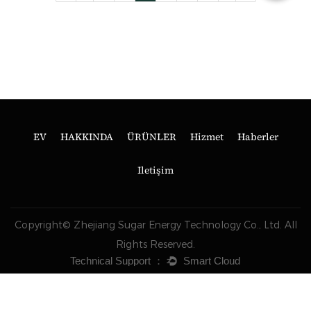
EV
HAKKINDA
ÜRÜNLER
Hizmet
Haberler
Iletişim
Copyright© Zhejiang Sugar Energy Technology Co., Ltd. All
Rights Reserved.