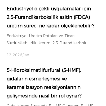
Endüstriyel ölçekli uygulamalar için
2,5-Furandikarboksilik asitin (FDCA)
üretim süreci ne kadar ölçeklenebilir?
Endüstriyel Üretim Rotaları ve Ticari
Sürdürülebilirlik Üretimi 2,5-Furandikarbok...
12-2026,Jan
5-Hidroksimetilfurfural (5-HMF),
gıdaların esmerleşmesi ve
karamelizasyon reaksiyonlarının
gelişmesinde nasıl bir rol oynar?
Gıda İşleme Sırasında 5-HMF Oluşumu 5-HMF