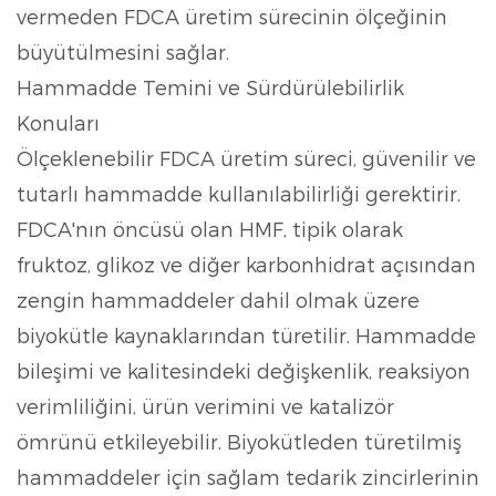
vermeden FDCA üretim sürecinin ölçeğinin
büyütülmesini sağlar.
Hammadde Temini ve Sürdürülebilirlik
Konuları
Ölçeklenebilir FDCA üretim süreci, güvenilir ve
tutarlı hammadde kullanılabilirliği gerektirir.
FDCA'nın öncüsü olan HMF, tipik olarak
fruktoz, glikoz ve diğer karbonhidrat açısından
zengin hammaddeler dahil olmak üzere
biyokütle kaynaklarından türetilir. Hammadde
bileşimi ve kalitesindeki değişkenlik, reaksiyon
verimliliğini, ürün verimini ve katalizör
ömrünü etkileyebilir. Biyokütleden türetilmiş
hammaddeler için sağlam tedarik zincirlerinin