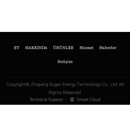
EV
HAKKINDA
ÜRÜNLER
Hizmet
Haberler
Iletişim
Copyright© Zhejiang Sugar Energy Technology Co., Ltd. All
Rights Reserved.