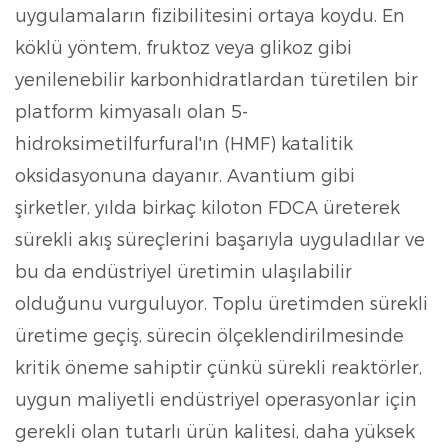
uygulamaların fizibilitesini ortaya koydu. En
köklü yöntem, fruktoz veya glikoz gibi
yenilenebilir karbonhidratlardan türetilen bir
platform kimyasalı olan 5-
hidroksimetilfurfural'ın (HMF) katalitik
oksidasyonuna dayanır. Avantium gibi
şirketler, yılda birkaç kiloton FDCA üreterek
sürekli akış süreçlerini başarıyla uyguladılar ve
bu da endüstriyel üretimin ulaşılabilir
olduğunu vurguluyor. Toplu üretimden sürekli
üretime geçiş, sürecin ölçeklendirilmesinde
kritik öneme sahiptir çünkü sürekli reaktörler,
uygun maliyetli endüstriyel operasyonlar için
gerekli olan tutarlı ürün kalitesi, daha yüksek