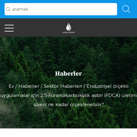
Haberler
Ev
/
Haberler
/
Sektör Haberleri
/
Endüstriyel ölçekli
uygulamalar için 2,5-Furandikarboksilik asitin (FDCA) üretim
süreci ne kadar ölçeklenebilir?