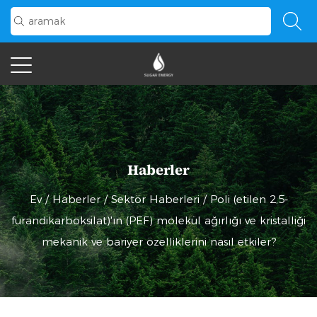
Haberler
Ev
/
Haberler
/
Sektör Haberleri
/
Poli (etilen 2,5-
furandikarboksilat)'ın (PEF) molekül ağırlığı ve kristalliği
mekanik ve bariyer özelliklerini nasıl etkiler?