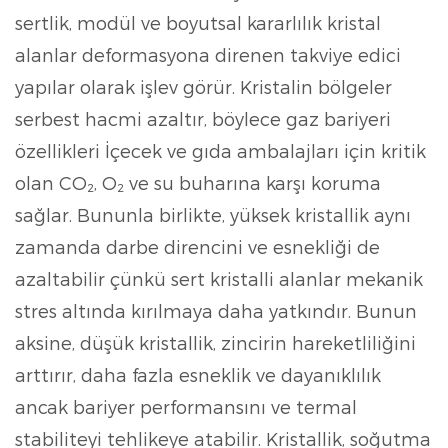
sertlik, modül ve boyutsal kararlılık
kristal
alanlar deformasyona direnen takviye edici
yapılar olarak işlev görür. Kristalin bölgeler
serbest hacmi azaltır, böylece
gaz bariyeri
özellikleri
İçecek ve gıda ambalajları için kritik
olan CO₂, O₂ ve su buharına karşı koruma
sağlar. Bununla birlikte, yüksek kristallik aynı
zamanda darbe direncini ve esnekliği de
azaltabilir çünkü sert kristalli alanlar mekanik
stres altında kırılmaya daha yatkındır. Bunun
aksine, düşük kristallik, zincirin hareketliliğini
arttırır,
daha fazla esneklik ve dayanıklılık
ancak bariyer performansını ve termal
stabiliteyi tehlikeye atabilir. Kristallik, soğutma