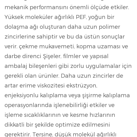
mekanik performansını önemli ölçüde etkiler.
Yüksek moleküler ağırlıklı PEF, yoğun bir
dolaşma ağı oluşturan daha uzun polimer
zincirlerine sahiptir ve bu da üstün sonuçlar
verir.
çekme mukavemeti, kopma uzaması ve
darbe direnci
Şişeler, filmler ve yapısal
ambalaj bileşenleri gibi zorlu uygulamalar için
gerekli olan ürünler. Daha uzun zincirler de
artar
erime viskozitesi
ekstrüzyon,
enjeksiyonlu kalıplama veya şişirme kalıplama
operasyonlarında işlenebilirliği etkiler ve
işleme sıcaklıklarının ve kesme hızlarının
dikkatli bir şekilde optimize edilmesini
gerektirir. Tersine, düşük molekül ağırlıklı