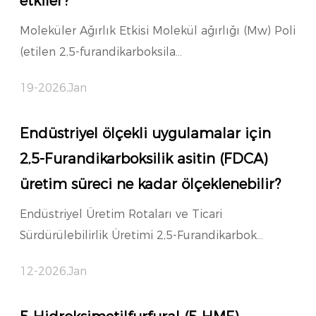
etkiler?
Moleküler Ağırlık Etkisi Molekül ağırlığı (Mw) Poli
(etilen 2,5-furandikarboksila...
19-2026,Jan
Endüstriyel ölçekli uygulamalar için
2,5-Furandikarboksilik asitin (FDCA)
üretim süreci ne kadar ölçeklenebilir?
Endüstriyel Üretim Rotaları ve Ticari
Sürdürülebilirlik Üretimi 2,5-Furandikarbok...
12-2026,Jan