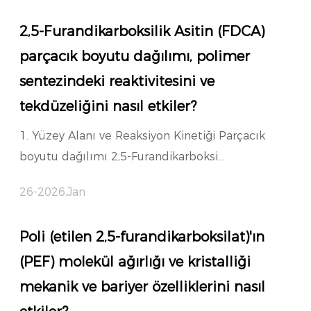
2,5-Furandikarboksilik Asitin (FDCA)
parçacık boyutu dağılımı, polimer
sentezindeki reaktivitesini ve
tekdüzeliğini nasıl etkiler?
1. Yüzey Alanı ve Reaksiyon Kinetiği Parçacık
boyutu dağılımı 2,5-Furandikarboksi...
26-2026,Jan
Poli (etilen 2,5-furandikarboksilat)'ın
(PEF) molekül ağırlığı ve kristalliği
mekanik ve bariyer özelliklerini nasıl