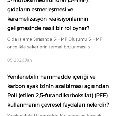
5-Hidroksimetilfurfural (5-HMF),
gıdaların esmerleşmesi ve
karamelizasyon reaksiyonlarının
gelişmesinde nasıl bir rol oynar?
Gıda İşleme Sırasında 5-HMF Oluşumu 5-HMF
öncelikle şekerlerin termal bozunması s...
05-2026,Jan
Yenilenebilir hammadde içeriği ve
karbon ayak izinin azaltılması açısından
Poli (etilen 2,5-furandikarboksilat) (PEF)
kullanmanın çevresel faydaları nelerdir?
Yenilenebilir Hammadde Kullanımı ve Kaynak