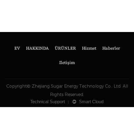
EV
HAKKINDA
ÜRÜNLER
Hizmet
Haberler
Iletişim
Copyright© Zhejiang Sugar Energy Technology Co., Ltd. All
Rights Reserved.