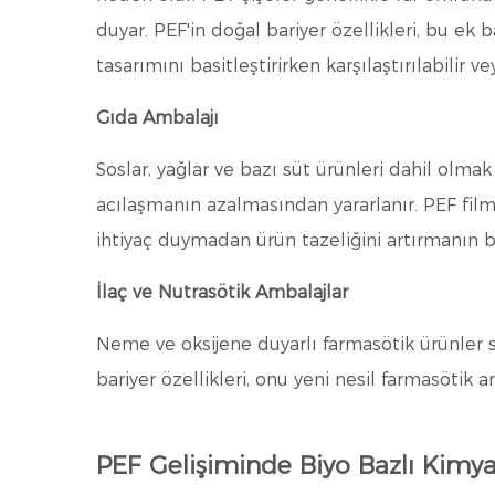
duyar. PEF'in doğal bariyer özellikleri, bu ek 
tasarımını basitleştirirken karşılaştırılabilir 
Gıda Ambalajı
Soslar, yağlar ve bazı süt ürünleri dahil olm
acılaşmanın azalmasından yararlanır. PEF filml
ihtiyaç duymadan ürün tazeliğini artırmanın b
İlaç ve Nutrasötik Ambalajlar
Neme ve oksijene duyarlı farmasötik ürünler sı
bariyer özellikleri, onu yeni nesil farmasötik am
PEF Gelişiminde Biyo Bazlı Kimya