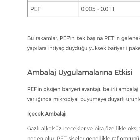
PEF
0,005 - 0,011
Bu rakamlar, PEF'in, tek başına PET'in gelen
yapılara ihtiyaç duyduğu yüksek bariyerli pake
Ambalaj Uygulamalarına Etkisi
PEF'in oksijen bariyeri avantajı, belirli amba
varlığında mikrobiyal büyümeye duyarlı ürünler,
İçecek Ambalajı
Gazlı alkolsüz içecekler ve bira özellikle oks
neden olur. PET şişeler genellikle raf ömrünü 