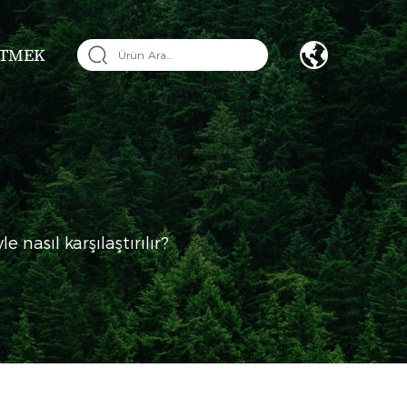
ETMEK
e nasıl karşılaştırılır?