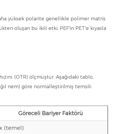
aha yüksek polarite genellikle polimer matris
ten oluşan bu ikili etki, PEF'in PET'e kıyasla
hızını (OTR) ölçmüştür. Aşağıdaki tablo,
bağıl nem) göre normalleştirilmiş temsili
Göreceli Bariyer Faktörü
x (temel)