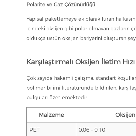
Polarite ve Gaz Çözünürlüğü
Yapısal paketlemeye ek olarak furan halkasını
içindeki oksijen gibi polar olmayan gazların ç
oldukça üstün oksijen bariyerini oluşturan şeyd
Karşılaştırmalı Oksijen İletim Hızı 
Çok sayıda hakemli çalışma, standart koşullar
polimer bilimi literatüründe bildirilen, karşıla
bulguları özetlemektedir.
Malzeme
Oksijen
PET
0,06 - 0,10