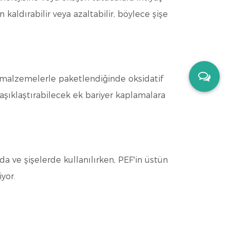
 kaldırabilir veya azaltabilir, böylece şişe
ip malzemelerle paketlendiğinde oksidatif
maşıklaştırabilecek ek bariyer kaplamalara
da ve şişelerde kullanılırken, PEF'in üstün
iyor.