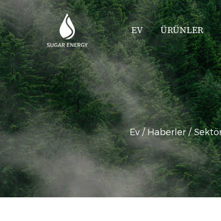
EV
ÜRÜNLER
Ev
/
Haberler
/
Sektör