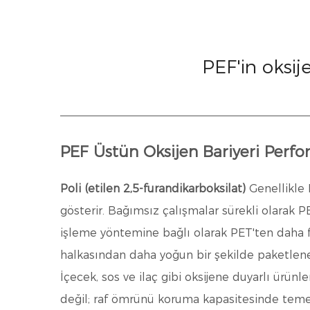
PEF'in oksije
PEF Üstün Oksijen Bariyeri Perf
Poli (etilen 2,5-furandikarboksilat)
Genellikle 
gösterir. Bağımsız çalışmalar sürekli olarak P
işleme yöntemine bağlı olarak PET'ten daha f
halkasından daha yoğun bir şekilde paketlene
İçecek, sos ve ilaç gibi oksijene duyarlı ürün
değil; raf ömrünü koruma kapasitesinde temel