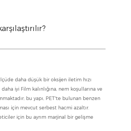
rşılaştırılır?
ölçüde daha düşük bir oksijen iletim hızı
t daha iyi
Film kalınlığına, nem koşullarına ve
lanmaktadır; bu yapı, PET'te bulunan benzen
ası için mevcut serbest hacmi azaltır.
ticiler için bu ayrım marjinal bir gelişme