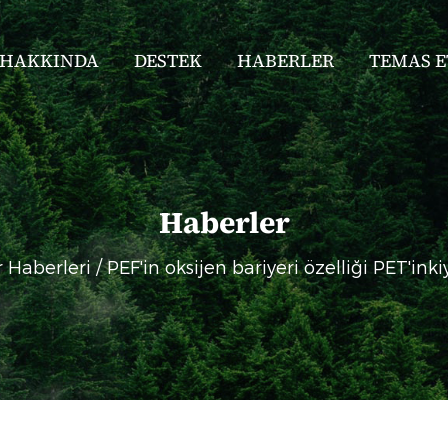
HAKKINDA
DESTEK
HABERLER
TEMAS 
Haberler
 Haberleri
/
PEF'in oksijen bariyeri özelliği PET'inkiyl