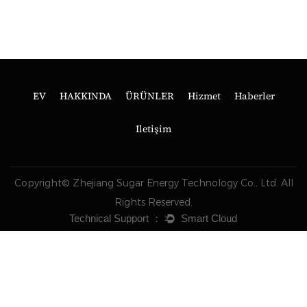
EV
HAKKINDA
ÜRÜNLER
Hizmet
Haberler
Iletişim
Copyright© Zhejiang Sugar Energy Technology Co., Ltd. All
Rights Reserved.