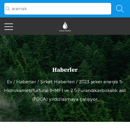
Haberler
Ev
/
Haberler
/
Şirket Haberleri
/
2023 şeker enerjisi 5-
Hidroksimetilfurfural (HMF) ve 2,5-Furandikarboksilik asit
(FDCA) yıldızlaşmaya çalışıyor