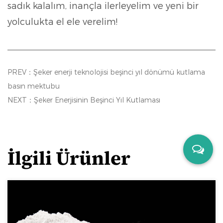
sadık kalalım, inançla ilerleyelim ve yeni bir
yolculukta el ele verelim!
PREV：Şeker enerji teknolojisi beşinci yıl dönümü kutlama
basın mektubu
NEXT：Şeker Enerjisinin Beşinci Yıl Kutlaması
İlgili Ürünler