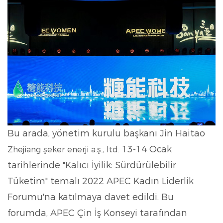
Bu arada, yönetim kurulu başkanı Jin Haitao
13-14 Ocak
Zhejiang şeker enerji a.ş., ltd.
tarihlerinde "Kalıcı İyilik: Sürdürülebilir
Tüketim" temalı 2022 APEC Kadın Liderlik
Forumu'na katılmaya davet edildi. Bu
forumda, APEC Çin İş Konseyi tarafından