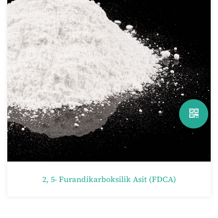
2, 5- Furandikarboksilik Asit (FDCA)